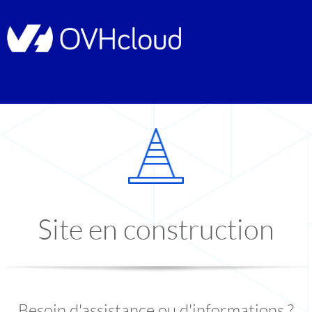
Site en construction
Besoin d'assistance ou d'informations ?